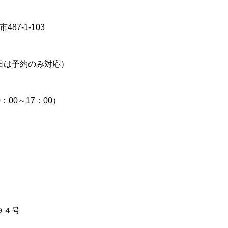
487-1-103
日は予約のみ対応）
10：00～17：00）
９４号