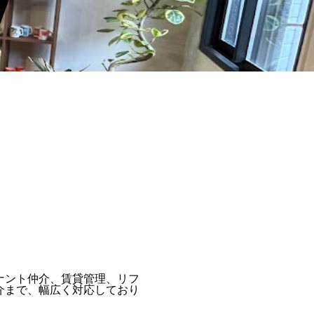
ナント仲介、賃貸管理、リフ
介まで、幅広く対応しており