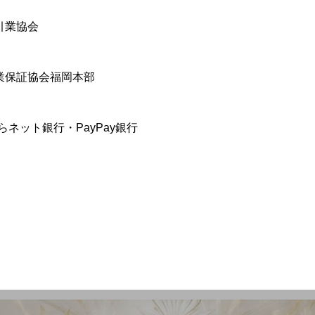
引業協会
業保証協会福岡本部
ネット銀行・PayPay銀行