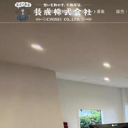
売却・相続のご相談
テナント募集
販売