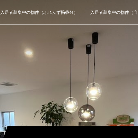
・入居者募集中の物件（ふれんず掲載分）
入居者募集中の物件（自