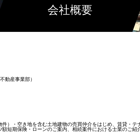
会社概要
し不動産事業部）
物件）・空き地を含む土地建物の売買仲介をはじめ、賃貸・テ
少額短期保険・ローンのご案内、相続案件における士業のご紹