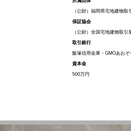
所属団体
（公財）福岡県宅地建物取
保証協会
（公財）全国宅地建物取引
取引銀行
飯塚信用金庫・GMOあおぞら
資本金
500万円