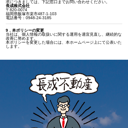
求につきましては、下記窓口までお問い合わせください。
長成株式会社
〒820-0074
福岡県飯塚市楽市487-1-103
電話番号：0948-24-3185
9．本ポリシーの変更
当社は、個人情報の取扱いに関する運用を適宜見直し、継続的な
改善に努めます。
本ポリシーを変更した場合には、本ホームページ上にて公表いた
します。