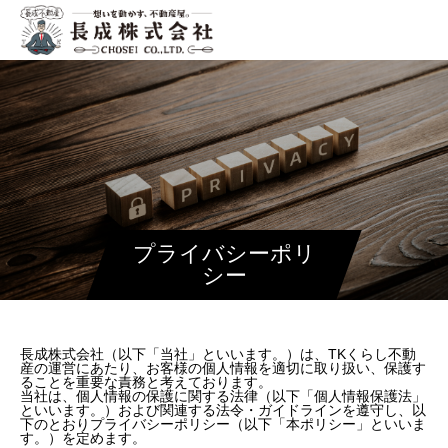
プライバシーポリ
シー
長成株式会社（以下「当社」といいます。）は、TKくらし不動
産の運営にあたり、お客様の個人情報を適切に取り扱い、保護す
ることを重要な責務と考えております。
当社は、個人情報の保護に関する法律（以下「個人情報保護法」
といいます。）および関連する法令・ガイドラインを遵守し、以
下のとおりプライバシーポリシー（以下「本ポリシー」といいま
す。）を定めます。