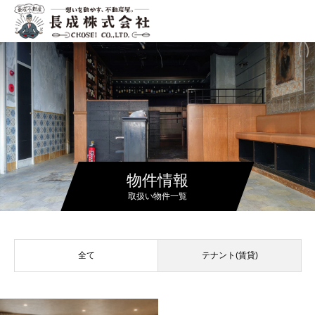
物件情報
取扱い物件一覧
全て
テナント(賃貸)